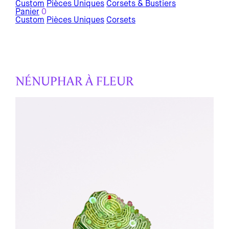
Custom
Pièces Uniques
Corsets & Bustiers
Panier
0
Custom
Pièces Uniques
Corsets
NÉNUPHAR À FLEUR