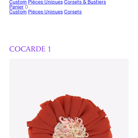
Custom
Pièces Uniques
Corsets & Bustiers
Panier
0
Custom
Pièces Uniques
Corsets
COCARDE 1