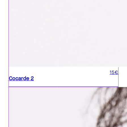
15€
Cocarde 2