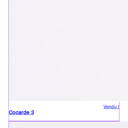
Vendu !
Cocarde 3