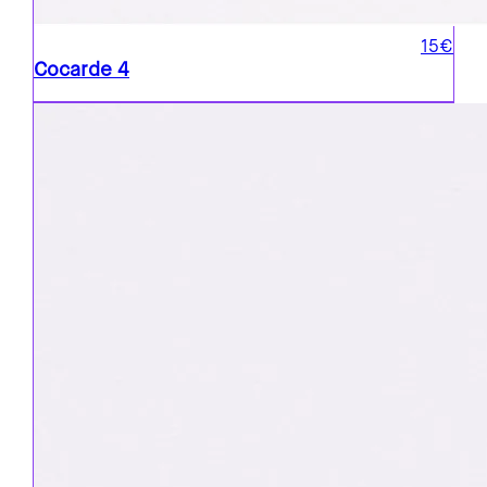
15€
Cocarde 4